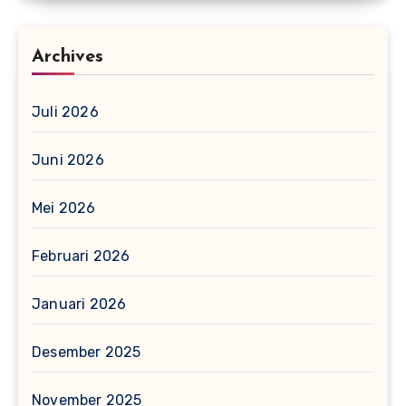
Archives
Juli 2026
Juni 2026
Mei 2026
Februari 2026
Januari 2026
Desember 2025
November 2025