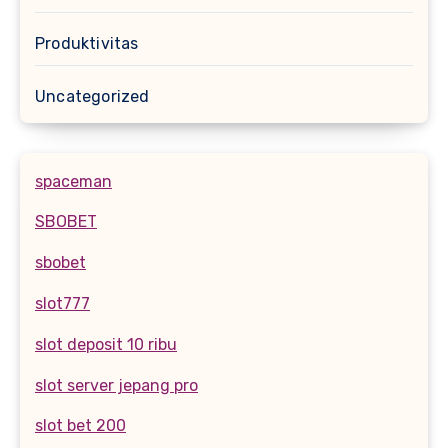
Produktivitas
Uncategorized
spaceman
SBOBET
sbobet
slot777
slot deposit 10 ribu
slot server jepang pro
slot bet 200