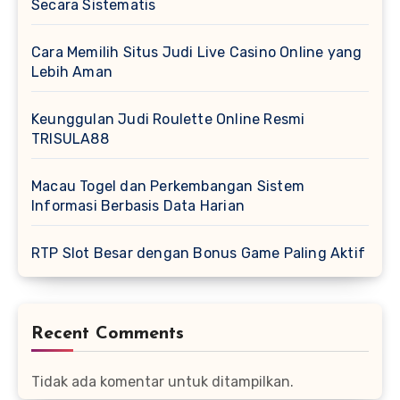
Secara Sistematis
Cara Memilih Situs Judi Live Casino Online yang
Lebih Aman
Keunggulan Judi Roulette Online Resmi
TRISULA88
Macau Togel dan Perkembangan Sistem
Informasi Berbasis Data Harian
RTP Slot Besar dengan Bonus Game Paling Aktif
Recent Comments
Tidak ada komentar untuk ditampilkan.