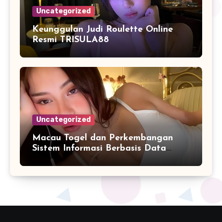
Uncategorized
Keunggulan Judi Roulette Online
Resmi TRISULA88
Uncategorized
Macau Togel dan Perkembangan
Sistem Informasi Berbasis Data
Harian