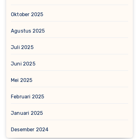
Oktober 2025
Agustus 2025
Juli 2025
Juni 2025
Mei 2025
Februari 2025
Januari 2025
Desember 2024