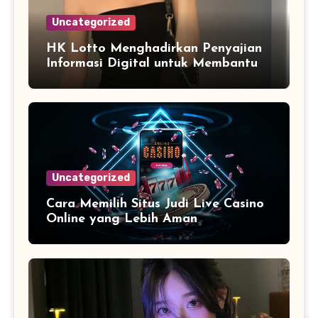
Uncategorized
HK Lotto Menghadirkan Penyajian
Informasi Digital untuk Membantu
Pengamatan Data Secara Sistematis
Uncategorized
Cara Memilih Situs Judi Live Casino
Online yang Lebih Aman