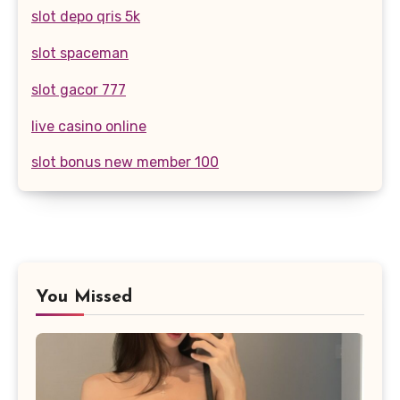
slot depo qris 5k
slot spaceman
slot gacor 777
live casino online
slot bonus new member 100
You Missed